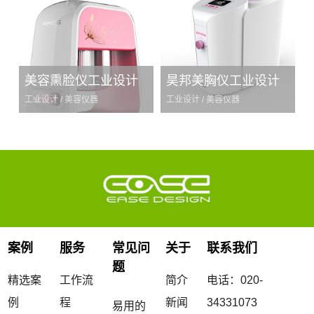
美容熏脸仪工业设计
昊邦美胸仪工业设计
工业设计 / 美容仪器
工业设计 / 美容仪器
案例
服务
常见问
关于
联系我们
题
精选案
工作流
简介
电话：020-
例
程
新闻
34331073
易用的