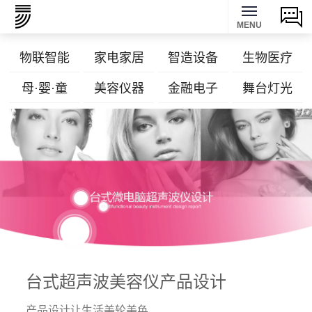
MENU
物联智能
家电家居
智造设备
生物医疗
母·婴·童
美容仪器
金融电子
舞台灯光
台式超声波美容仪产品设计
产品设计让生活美轮美奂