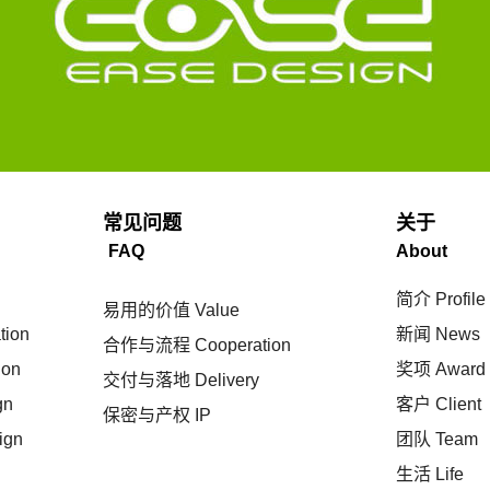
常见问题
关于
FAQ
About
简介
Profile
易用的价值
Value
tion
新闻
News
合作与流程
Cooperation
ion
奖项
Award
交付与落地
Delivery
gn
客户
Client
保密与产权
IP
ign
团队
Team
生活
Life