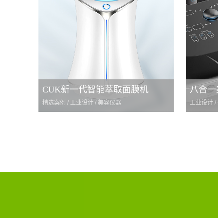
CUK新一代智能萃取面膜机
八合一
精选案例 / 工业设计 / 美容仪器
工业设计 /