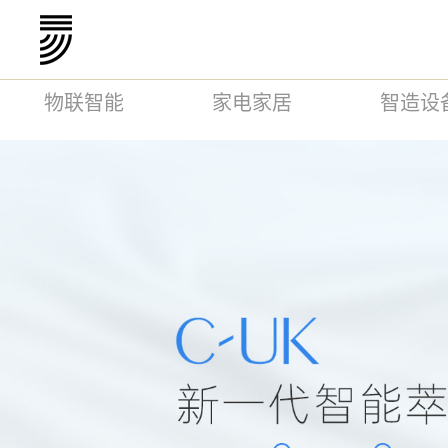
物联智能
家电家居
智造设