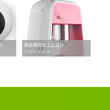
计
美容熏脸仪工业设计
工业设计 / 美容仪器