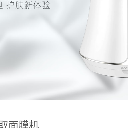
萃取面膜机