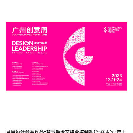
易用设计参赛作品“智慧手术室综合控制系统”在本次“第⼗