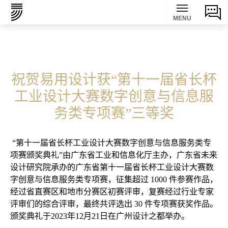
MENU
祝贺易用设计获“第⼗⼀届省⻓杯
⼯业设计⼤赛数字创意与信息服
务类专项赛”三等奖
“第⼗⼀届省⻓杯⼯业设计⼤赛数字创意与信息服务类专
项赛颁奖典礼”由⼴东省⼯业和信息化厅主办，⼴东省未来
设计研究院承办的⼴东省第⼗⼀届省⻓杯⼯业设计⼤赛数
字创意与信息服务类专项赛，征集超过 1000 件参赛作品，
经过省直赛区和地市分赛区初赛评审，复赛经过⾏业专家
评审们的综合评审，最终共评选出 30 件专项赛获奖作品。
颁奖典礼于2023年12月21日在广州设计之都举办。