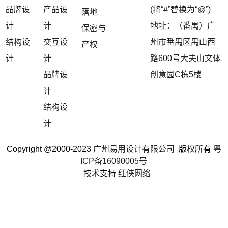
品牌设
产品设
(将“#”替换为“@”)
落地
计
计
地址：（番禺）广
保密与
结构设
交互设
州市番禺区禺山西
产权
计
计
路600号大夫山文体
品牌设
创意园C栋5楼
计
结构设
计
Copyright @2000-2023
广州易用设计有限公司
版权所有
粤
ICP备16090005号
技术支持
红侠网络